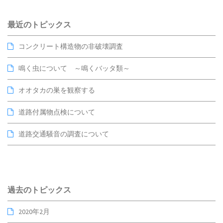
最近のトピックス
コンクリート構造物の非破壊調査
鳴く虫について ～鳴くバッタ類～
オオタカの巣を観察する
道路付属物点検について
道路交通騒音の調査について
過去のトピックス
2020年2月